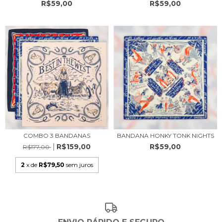
R$59,00
R$59,00
COMBO 3 BANDANAS
BANDANA HONKY TONK NIGHTS
R$159,00
R$59,00
R$177,00
2
x de
R$79,50
sem juros