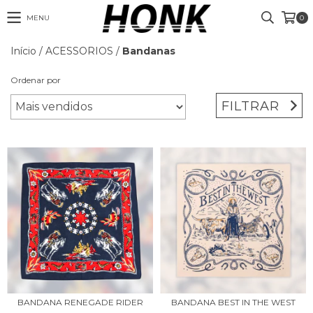
MENU
0
Início
/
ACESSORIOS
/
Bandanas
Ordenar por
FILTRAR
BANDANA RENEGADE RIDER
BANDANA BEST IN THE WEST