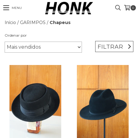
MENU
0
Início
/
GARIMPOS
/
Chapeus
Ordenar por
FILTRAR