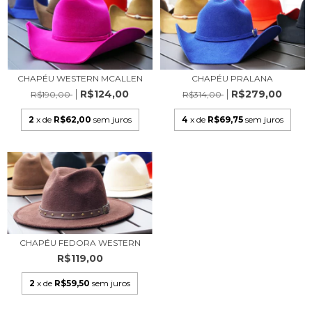
CHAPÉU WESTERN MCALLEN
CHAPÉU PRALANA
R$124,00
R$279,00
R$190,00
R$314,00
2
x de
R$62,00
sem juros
4
x de
R$69,75
sem juros
CHAPÉU FEDORA WESTERN
R$119,00
2
x de
R$59,50
sem juros