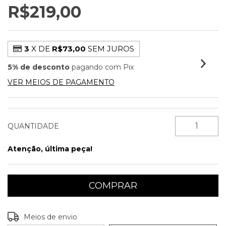
R$219,00
3
X DE
R$73,00
SEM JUROS
5% de desconto
pagando com Pix
VER MEIOS DE PAGAMENTO
QUANTIDADE
Atenção, última peça!
Entregas para o CEP:
ALTERAR CEP
Meios de envio