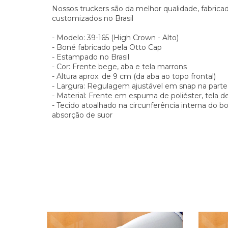
Nossos truckers são da melhor qualidade, fabric
customizados no Brasil
- Modelo: 39-165 (High Crown - Alto)
- Boné fabricado pela Otto Cap
- Estampado no Brasil
- Cor: Frente bege, aba e tela marrons
- Altura aprox. de 9 cm (da aba ao topo frontal)
- Largura: Regulagem ajustável em snap na parte 
- Material: Frente em espuma de poliéster, tela d
- Tecido atoalhado na circunferência interna do 
absorção de suor