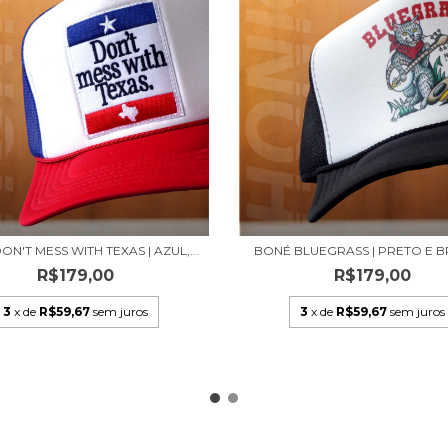
N'T MESS WITH TEXAS | AZUL,...
BONÉ BLUEGRASS | PRETO E 
R$179,00
R$179,00
3
x de
R$59,67
sem juros
3
x de
R$59,67
sem juros