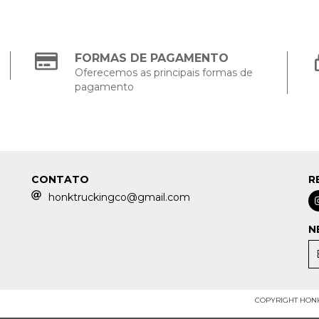
FORMAS DE PAGAMENTO
Oferecemos as principais formas de
pagamento
CONTATO
R
honktruckingco@gmail.com
N
COPYRIGHT HONK 