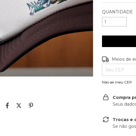
QUANTIDADE
Entregas para o
Meios de e
Não sei meu CEP
Compra p
Seus dados
Trocas e 
Se não gos