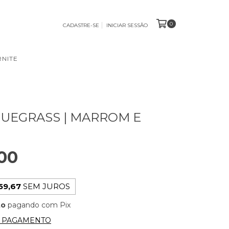
0
CADASTRE-SE
INICIAR SESSÃO
NITE
UEGRASS | MARROM E
00
59,67
SEM JUROS
to
pagando com Pix
E PAGAMENTO