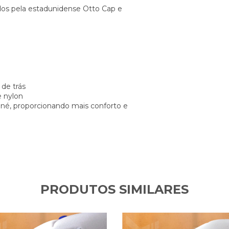
ados pela estadunidense Otto Cap e
de trás
e nylon
boné, proporcionando mais conforto e
PRODUTOS SIMILARES