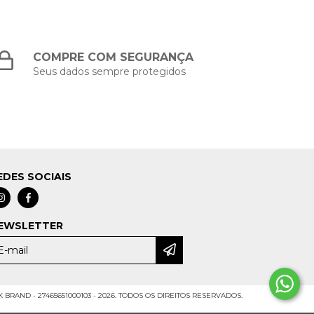
COMPRE COM SEGURANÇA
Seus dados sempre protegidos
EDES SOCIAIS
EWSLETTER
BRAND - 27465651000103 - 2026. TODOS OS DIREITOS RESERVADOS.