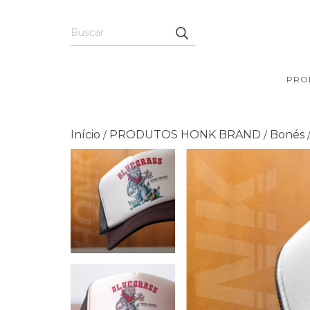
PRO
Início
PRODUTOS HONK BRAND
Bonés
/
/