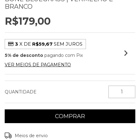
BRANCO
R$179,00
3
X DE
R$59,67
SEM JUROS
5% de desconto
pagando com Pix
VER MEIOS DE PAGAMENTO
QUANTIDADE
Entregas para o CEP:
ALTERAR CEP
Meios de envio