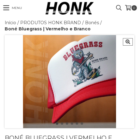
MENU
0
Início
/
PRODUTOS HONK BRAND
/
Bonés
/
Boné Bluegrass | Vermelho e Branco
BONÉ BLUEGRASS | VERMELHO E