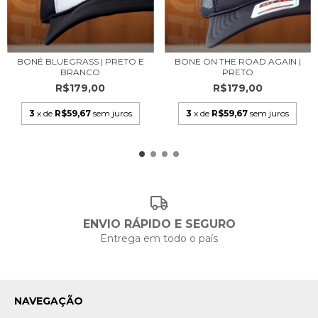
BONÉ BLUEGRASS | PRETO E
BONE ON THE ROAD AGAIN |
BRANCO
PRETO
R$179,00
R$179,00
3
x de
R$59,67
sem juros
3
x de
R$59,67
sem juros
ENVIO RÁPIDO E SEGURO
Entrega em todo o país
NAVEGAÇÃO