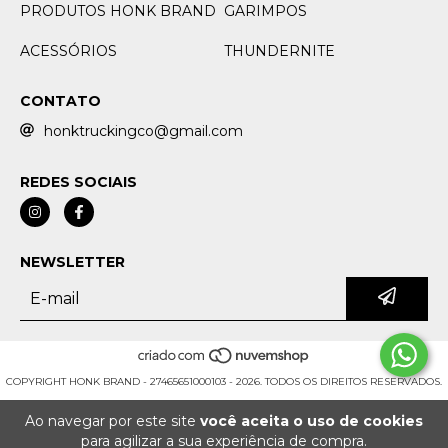
PRODUTOS HONK BRAND
GARIMPOS
ACESSÓRIOS
THUNDERNITE
CONTATO
honktruckingco@gmail.com
REDES SOCIAIS
NEWSLETTER
COPYRIGHT HONK BRAND - 27465651000103 - 2026. TODOS OS DIREITOS RESERVADOS.
Ao navegar por este site
você aceita o uso de cookies
para agilizar a sua experiência de compra.