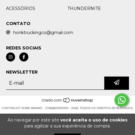
ACESSÓRIOS
THUNDERNITE
CONTATO
honktruckingco@gmail.com
REDES SOCIAIS
NEWSLETTER
COPYRIGHT HONK BRAND - 27465651000103 - 2026. TODOS OS DIREITOS RESERVADOS.
Ao navegar por este site
você aceita o uso de cookies
para agilizar a sua experiência de compra.