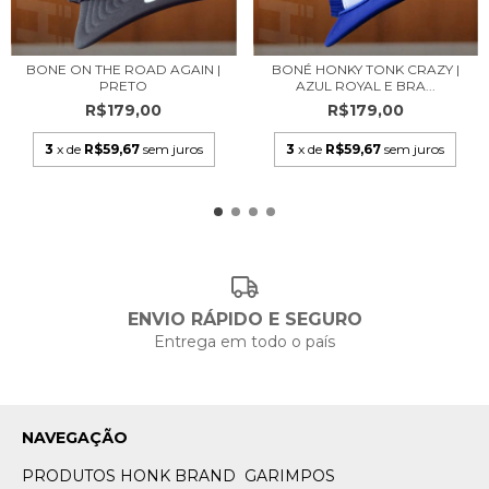
BONE ON THE ROAD AGAIN |
BONÉ HONKY TONK CRAZY |
PRETO
AZUL ROYAL E BRA...
R$179,00
R$179,00
3
x de
R$59,67
sem juros
3
x de
R$59,67
sem juros
ENVIO RÁPIDO E SEGURO
Entrega em todo o país
NAVEGAÇÃO
PRODUTOS HONK BRAND
GARIMPOS