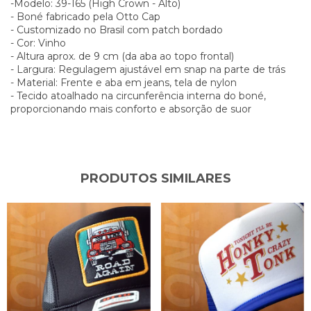
-Modelo: 39-165 (High Crown - Alto)
- Boné fabricado pela Otto Cap
- Customizado no Brasil com patch bordado
- Cor: Vinho
- Altura aprox. de 9 cm (da aba ao topo frontal)
- Largura: Regulagem ajustável em snap na parte de trás
- Material: Frente e aba em jeans, tela de nylon
- Tecido atoalhado na circunferência interna do boné,
proporcionando mais conforto e absorção de suor
PRODUTOS SIMILARES