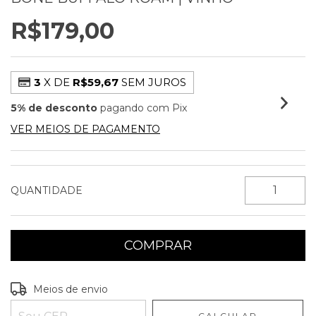
R$179,00
3
X DE
R$59,67
SEM JUROS
5% de desconto
pagando com Pix
VER MEIOS DE PAGAMENTO
QUANTIDADE
Entregas para o CEP:
ALTERAR CEP
Meios de envio
CALCULAR