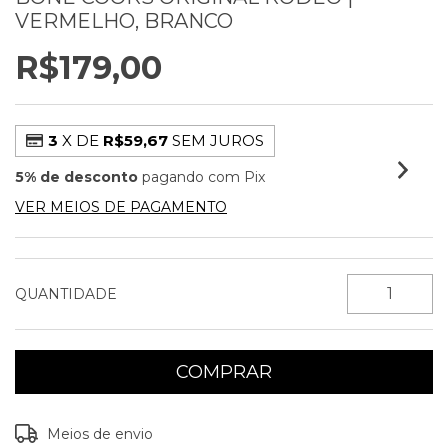
VERMELHO, BRANCO
R$179,00
3
X DE
R$59,67
SEM JUROS
5% de desconto
pagando com Pix
VER MEIOS DE PAGAMENTO
QUANTIDADE
Entregas para o CEP:
ALTERAR CEP
Meios de envio