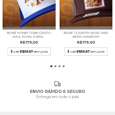
BONÉ HONKY TONK CRAZY |
BONÉ COUNTRY MUSIC AND
AZUL ROYAL E BRA...
BEER | MARROM
R$179,00
R$179,00
3
x de
R$59,67
sem juros
3
x de
R$59,67
sem juros
ENVIO RÁPIDO E SEGURO
Entrega em todo o país