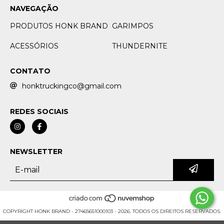
NAVEGAÇÃO
PRODUTOS HONK BRAND
GARIMPOS
ACESSÓRIOS
THUNDERNITE
CONTATO
honktruckingco@gmail.com
REDES SOCIAIS
NEWSLETTER
COPYRIGHT HONK BRAND - 27465651000103 - 2026. TODOS OS DIREITOS RESERVADOS.