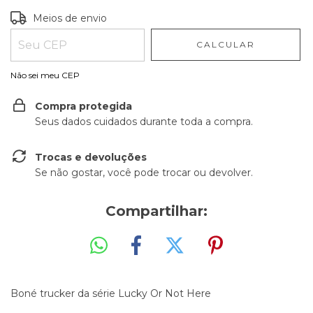
Entregas para o CEP:
ALTERAR CEP
Meios de envio
CALCULAR
Não sei meu CEP
Compra protegida
Seus dados cuidados durante toda a compra.
Trocas e devoluções
Se não gostar, você pode trocar ou devolver.
Compartilhar:
Boné trucker da série Lucky Or Not Here