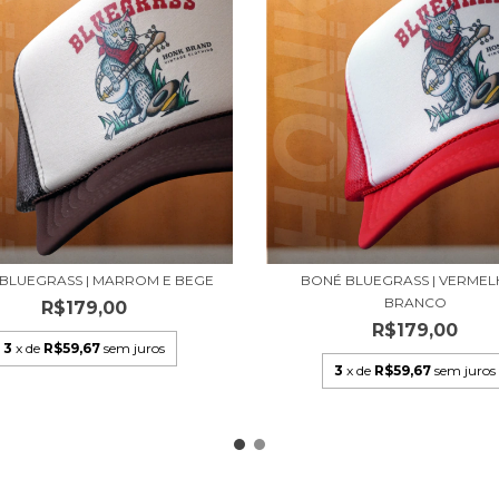
BLUEGRASS | MARROM E BEGE
BONÉ BLUEGRASS | VERMEL
BRANCO
R$179,00
R$179,00
3
x de
R$59,67
sem juros
3
x de
R$59,67
sem juros