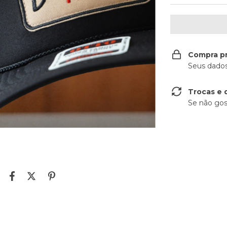
Compra p
Seus dados
Trocas e 
Se não gos