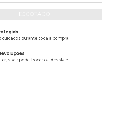
rotegida
 cuidados durante toda a compra.
devoluções
tar, você pode trocar ou devolver.