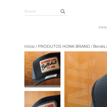
PRO
Início
PRODUTOS HONK BRAND
Bonés
/
/