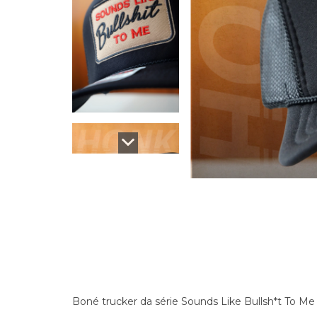
Boné trucker da série Sounds Like Bullsh*t To Me