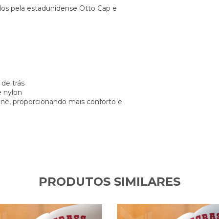
ados pela estadunidense Otto Cap e
de trás
e nylon
boné, proporcionando mais conforto e
PRODUTOS SIMILARES