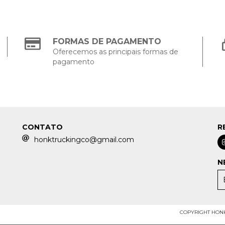
FORMAS DE PAGAMENTO
Oferecemos as principais formas de
pagamento
CONTATO
R
honktruckingco@gmail.com
N
COPYRIGHT HONK 