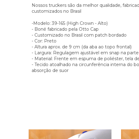
Nossos truckers são da melhor qualidade, fabric
customizados no Brasil
-Modelo: 39-165 (High Crown - Alto)
- Boné fabricado pela Otto Cap
- Customizado no Brasil com patch bordado
- Cor: Preto
- Altura aprox. de 9 cm (da aba ao topo frontal)
- Largura: Regulagem ajustável em snap na parte 
- Material: Frente em espuma de poliéster, tela d
- Tecido atoalhado na circunferência interna do 
absorção de suor