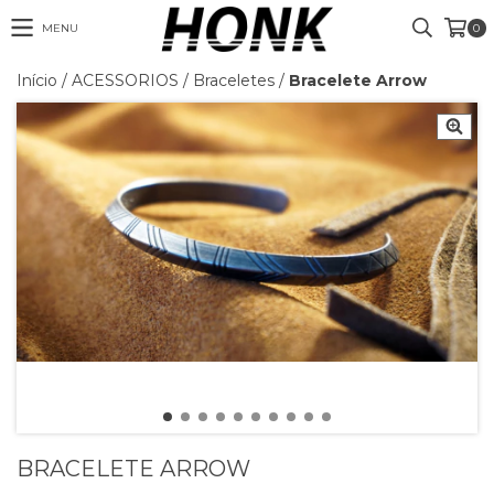
MENU
0
Início
/
ACESSORIOS
/
Braceletes
/
Bracelete Arrow
BRACELETE ARROW