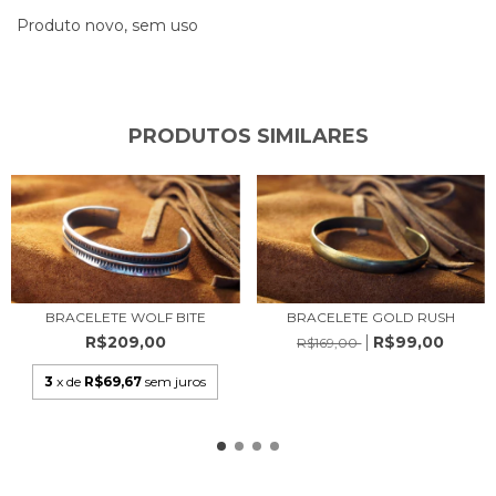
Produto novo, sem uso
PRODUTOS SIMILARES
BRACELETE WOLF BITE
BRACELETE GOLD RUSH
R$209,00
R$99,00
R$169,00
3
x de
R$69,67
sem juros