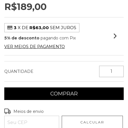
R$189,00
3
X DE
R$63,00
SEM JUROS
5% de desconto
pagando com Pix
VER MEIOS DE PAGAMENTO
QUANTIDADE
Entregas para o CEP:
ALTERAR CEP
Meios de envio
CALCULAR