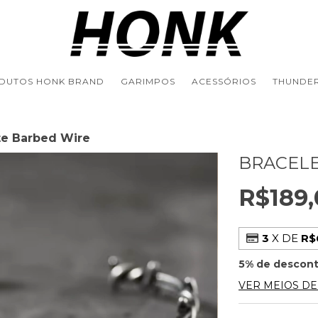
DUTOS HONK BRAND
GARIMPOS
ACESSÓRIOS
THUNDER
te Barbed Wire
BRACELE
R$189,
3
X DE
R$
5% de descon
VER MEIOS D