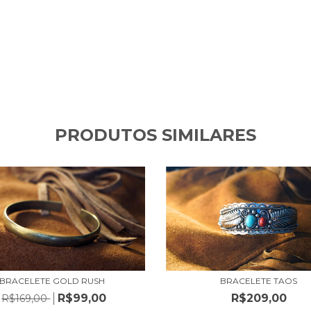
PRODUTOS SIMILARES
BRACELETE TAOS
BRACELETE GOLD RUSH
R$209,00
R$99,00
R$169,00