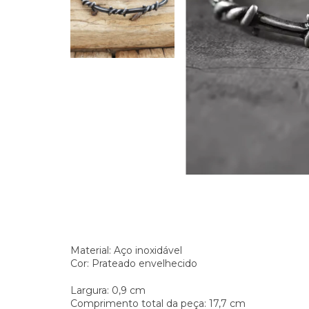
Material: Aço inoxidável
Cor: Prateado envelhecido
Largura: 0,9 cm
Comprimento total da peça: 17,7 cm