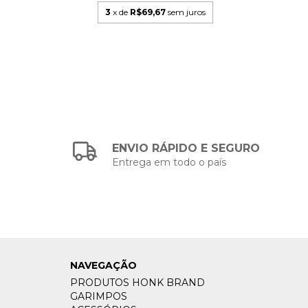
3
x de
R$69,67
sem juros
s
ENVIO RÁPIDO E SEGURO
Entrega em todo o país
NAVEGAÇÃO
PRODUTOS HONK BRAND
GARIMPOS