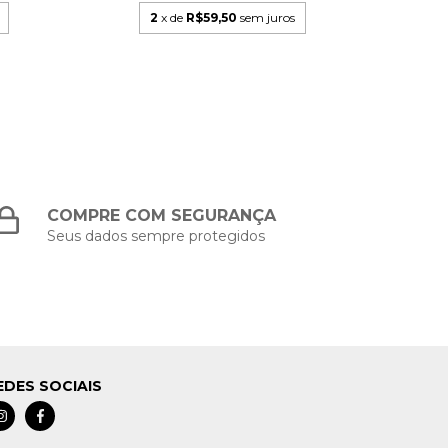
2
x de
R$59,50
sem juros
COMPRE COM SEGURANÇA
Seus dados sempre protegidos
EDES SOCIAIS