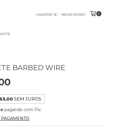
0
CADASTRE-SE
INICIAR SESSÃO
NITE
TE BARBED WIRE
00
63,00
SEM JUROS
to
pagando com Pix
E PAGAMENTO