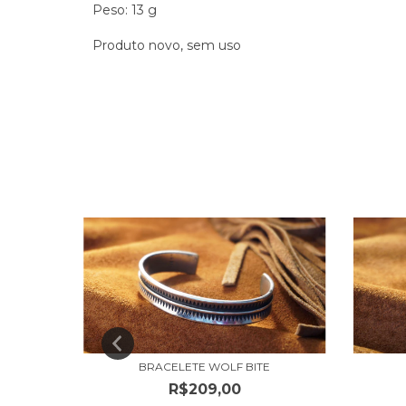
Peso: 13 g
Produto novo, sem uso
BRACELETE WOLF BITE
D
R$209,00