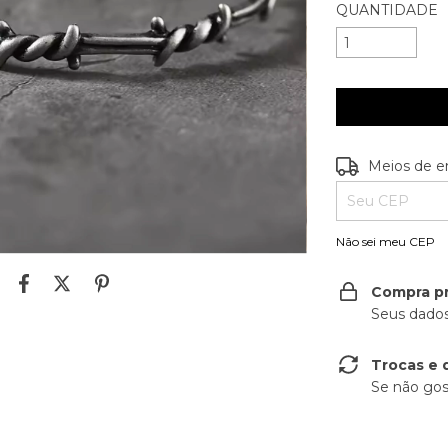
QUANTIDADE
Entregas para o
Meios de e
Não sei meu CEP
Compra p
Seus dados
Trocas e 
Se não gos