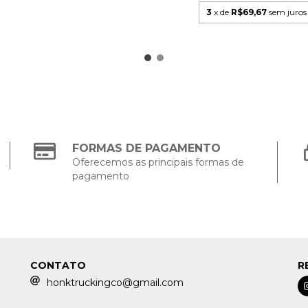
3
x de
R$69,67
sem juros
FORMAS DE PAGAMENTO
Oferecemos as principais formas de
pagamento
CONTATO
R
honktruckingco@gmail.com