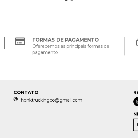
FORMAS DE PAGAMENTO
Oferecemos as principais formas de
pagamento
CONTATO
R
honktruckingco@gmail.com
N