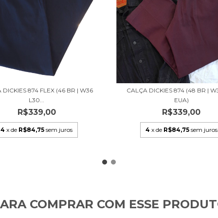
DICKIES 874 FLEX (46 BR | W36
CALÇA DICKIES 874 (48 BR | W
L30...
EUA)
R$339,00
R$339,00
4
x de
R$84,75
sem juros
4
x de
R$84,75
sem juros
ARA COMPRAR COM ESSE PRODU