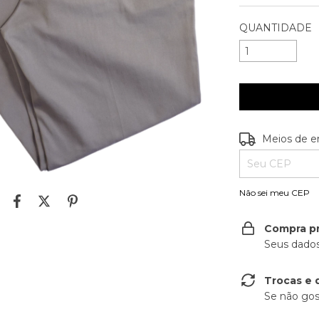
QUANTIDADE
Entregas para o
Meios de e
Não sei meu CEP
Compra p
Seus dados
Trocas e 
Se não gos