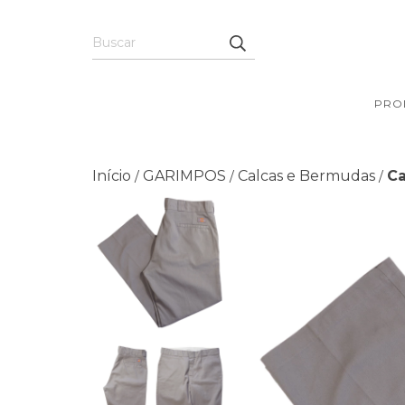
PRO
Início
GARIMPOS
Calcas e Bermudas
Ca
/
/
/