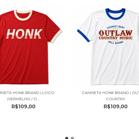
ISETA HONK BRAND | LOGO
CAMISETA HONK BRAND | O
(VERMELHO / O...
COUNTRY
R$109,00
R$109,00