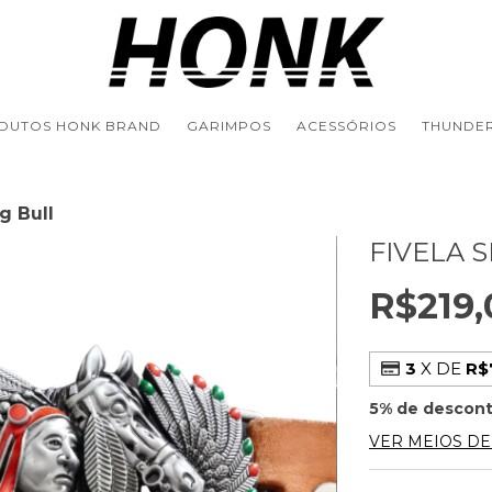
DUTOS HONK BRAND
GARIMPOS
ACESSÓRIOS
THUNDER
ng Bull
FIVELA S
R$219,
3
X DE
R$
5% de descon
VER MEIOS D