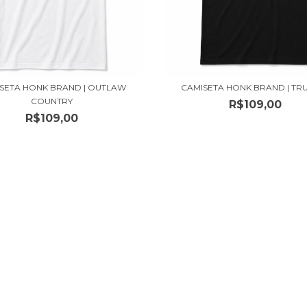
SETA HONK BRAND | OUTLAW
CAMISETA HONK BRAND | TRU
COUNTRY
R$109,00
R$109,00