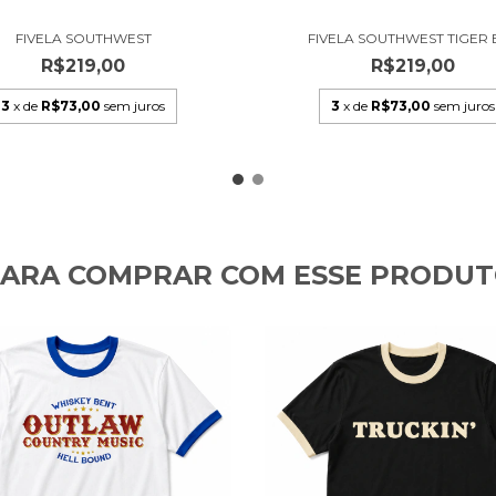
FIVELA SOUTHWEST
FIVELA SOUTHWEST TIGER 
R$219,00
R$219,00
3
x de
R$73,00
sem juros
3
x de
R$73,00
sem juros
ARA COMPRAR COM ESSE PRODU