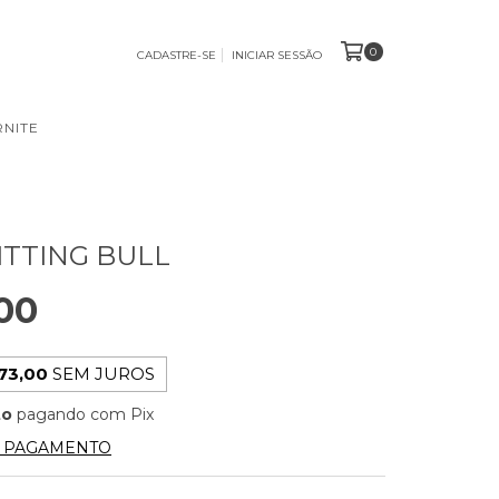
0
CADASTRE-SE
INICIAR SESSÃO
NITE
ITTING BULL
00
73,00
SEM JUROS
to
pagando com Pix
E PAGAMENTO