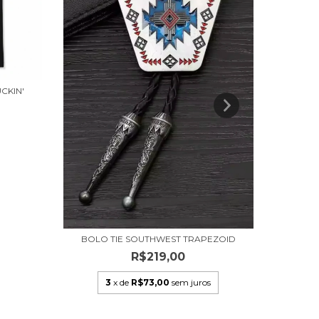
CKIN'
BOLO TIE SOUTHWEST TRAPEZOID
R$219,00
3
x de
R$73,00
sem juros