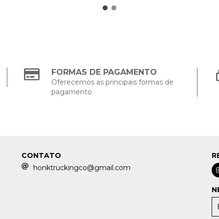
FORMAS DE PAGAMENTO
Oferecemos as principais formas de
pagamento
CONTATO
R
honktruckingco@gmail.com
N