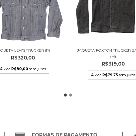
QUETA LEVI'S TRUCKER (P)
JAQUETA FOXTON TRUCKER B
(M)
R$320,00
R$319,00
4
x de
R$80,00
sem juros
4
x de
R$79,75
sem juros
FORMAS DE PAGAMENTO