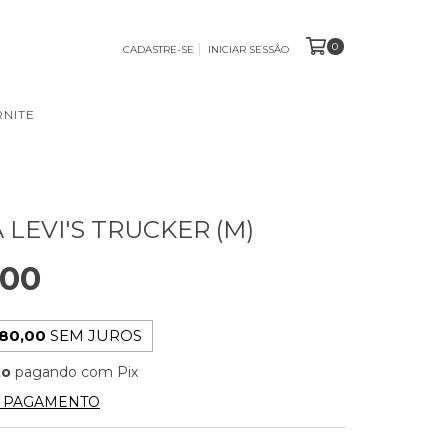
0
CADASTRE-SE
INICIAR SESSÃO
NITE
 LEVI'S TRUCKER (M)
,00
80,00
SEM JUROS
to
pagando com Pix
E PAGAMENTO