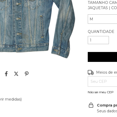
TAMANHO CAMI
JAQUETAS | CO
QUANTIDADE
Entregas para o
Meios de e
Não sei meu CEP
rir medidas)
Compra p
Seus dados