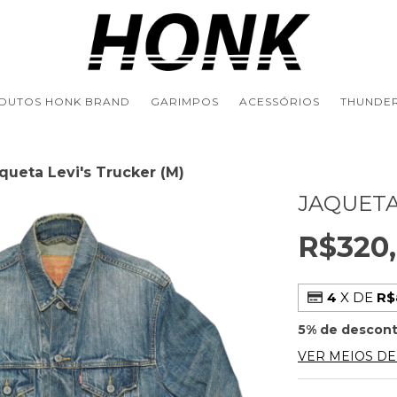
DUTOS HONK BRAND
GARIMPOS
ACESSÓRIOS
THUNDER
queta Levi's Trucker (M)
JAQUETA
R$320
4
X DE
R$
5% de descon
VER MEIOS D