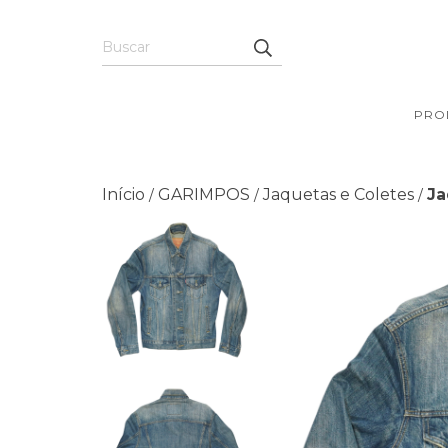
PRO
Início
GARIMPOS
Jaquetas e Coletes
Ja
/
/
/