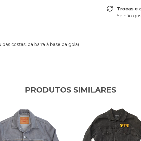
Trocas e 
Se não gos
das costas, da barra á base da gola)
PRODUTOS SIMILARES