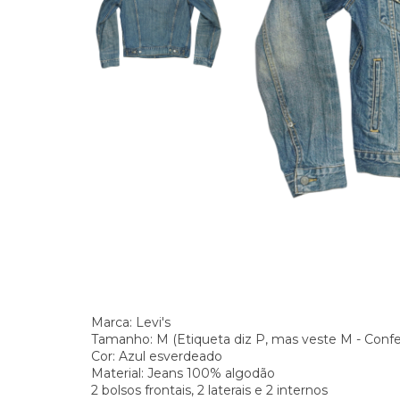
Marca: Levi's
Tamanho: M (Etiqueta diz P, mas veste M - Confe
Cor: Azul esverdeado
Material: Jeans 100% algodão
2 bolsos frontais, 2 laterais e 2 internos