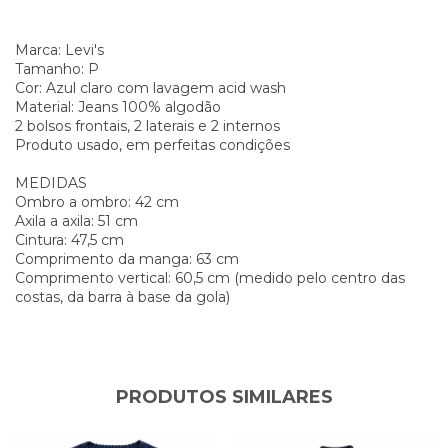
Marca: Levi's
Tamanho: P
Cor: Azul claro com lavagem acid wash
Material: Jeans 100% algodão
2 bolsos frontais, 2 laterais e 2 internos
Produto usado, em perfeitas condições
MEDIDAS
Ombro a ombro: 42 cm
Axila a axila: 51 cm
Cintura: 47,5 cm
Comprimento da manga: 63 cm
Comprimento vertical: 60,5 cm (medido pelo centro das
costas, da barra à base da gola)
PRODUTOS SIMILARES