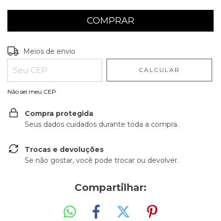
Entregas para o CEP:
ALTERAR CEP
Meios de envio
CALCULAR
Não sei meu CEP
Compra protegida
Seus dados cuidados durante toda a compra.
Trocas e devoluções
Se não gostar, você pode trocar ou devolver.
Compartilhar: