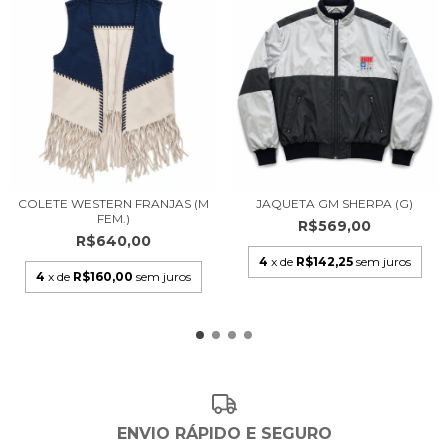
COLETE WESTERN FRANJAS (M
JAQUETA GM SHERPA (G)
FEM.)
R$569,00
R$640,00
4
x de
R$142,25
sem juros
4
x de
R$160,00
sem juros
ENVIO RÁPIDO E SEGURO