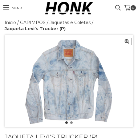
MENU
0
Início
/
GARIMPOS
/
Jaquetas e Coletes
/
Jaqueta Levi's Trucker (P)
JAQUETA LEVI'S TRUCKER (P)