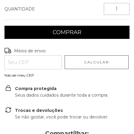
QUANTIDADE
Entregas para o CEP:
ALTERAR CEP
Meios de envio
CALCULAR
Não sei meu CEP
Compra protegida
Seus dados cuidados durante toda a compra.
Trocas e devoluções
Se não gostar, você pode trocar ou devolver.
Compartilhar: