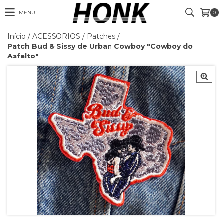
MENU
0
Início
/
ACESSORIOS
/
Patches
/
Patch Bud & Sissy de Urban Cowboy "Cowboy do
Asfalto"