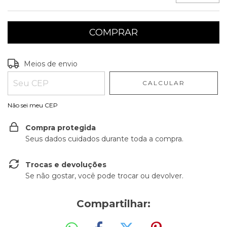
Entregas para o CEP:
ALTERAR CEP
Meios de envio
CALCULAR
Não sei meu CEP
Compra protegida
Seus dados cuidados durante toda a compra.
Trocas e devoluções
Se não gostar, você pode trocar ou devolver.
Compartilhar: