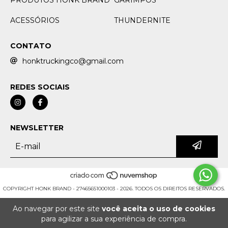
PRODUTOS HONK BRAND
GARIMPOS
ACESSÓRIOS
THUNDERNITE
CONTATO
honktruckingco@gmail.com
REDES SOCIAIS
NEWSLETTER
COPYRIGHT HONK BRAND - 27465651000103 - 2026. TODOS OS DIREITOS RESERVADOS.
Ao navegar por este site
você aceita o uso de cookies
para agilizar a sua experiência de compra.