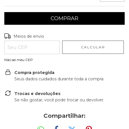
Entregas para o CEP:
ALTERAR CEP
Meios de envio
CALCULAR
Não sei meu CEP
Compra protegida
Seus dados cuidados durante toda a compra.
Trocas e devoluções
Se não gostar, você pode trocar ou devolver.
Compartilhar: