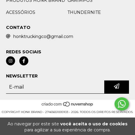
PRODUTOS HONK BRAND
GARIMPOS
ACESSÓRIOS
THUNDERNITE
CONTATO
honktruckingco@gmail.com
REDES SOCIAIS
NEWSLETTER
COPYRIGHT HONK BRAND - 27465651000103 - 2026. TODOS OS DIREITOS RESERVADOS.
Ao navegar por este site
você aceita o uso de cookies
para agilizar a sua experiência de compra.