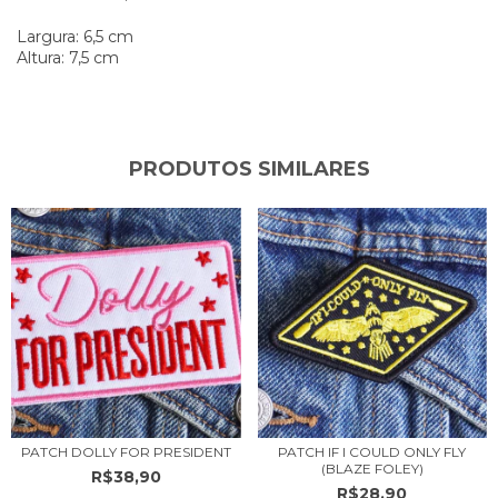
Largura: 6,5 cm
Altura: 7,5 cm
PRODUTOS SIMILARES
PATCH DOLLY FOR PRESIDENT
PATCH IF I COULD ONLY FLY
(BLAZE FOLEY)
R$38,90
R$28,90