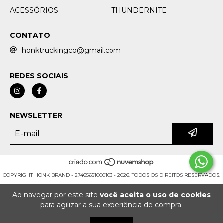
ACESSÓRIOS
THUNDERNITE
CONTATO
honktruckingco@gmail.com
REDES SOCIAIS
NEWSLETTER
COPYRIGHT HONK BRAND - 27465651000103 - 2026. TODOS OS DIREITOS RESERVADOS.
Ao navegar por este site
você aceita o uso de cookies
para agilizar a sua experiência de compra.