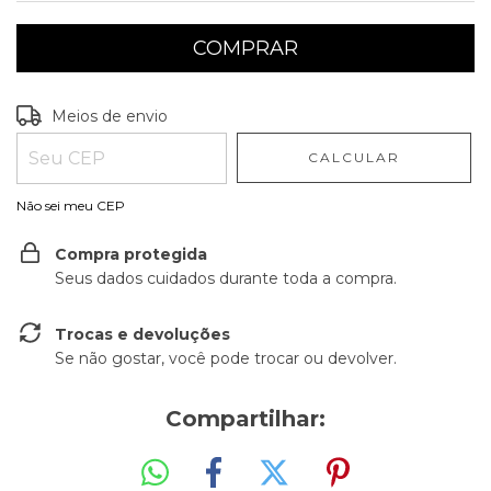
Entregas para o CEP:
ALTERAR CEP
Meios de envio
CALCULAR
Não sei meu CEP
Compra protegida
Seus dados cuidados durante toda a compra.
Trocas e devoluções
Se não gostar, você pode trocar ou devolver.
Compartilhar: