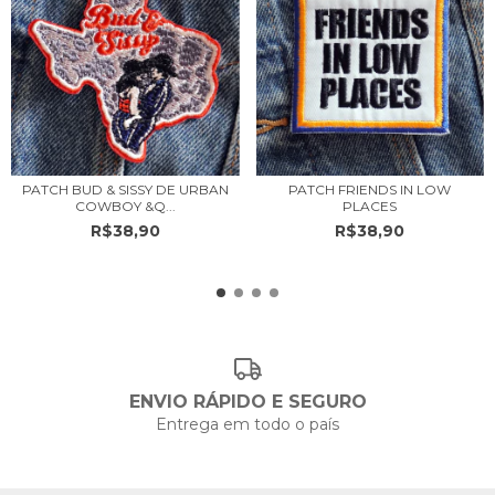
PATCH FRIENDS IN LOW
PATCH BUD & SISSY DE URBAN
PLACES
COWBOY &Q...
R$38,90
R$38,90
ENVIO RÁPIDO E SEGURO
Entrega em todo o país