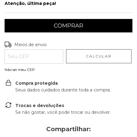
Atenção, última peça!
Entregas para o CEP:
ALTERAR CEP
Meios de envio
CALCULAR
Não sei meu CEP
Compra protegida
Seus dados cuidados durante toda a compra.
Trocas e devoluções
Se não gostar, você pode trocar ou devolver.
Compartilhar: