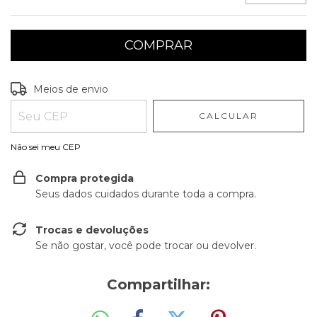
Entregas para o CEP:
ALTERAR CEP
Meios de envio
CALCULAR
Não sei meu CEP
Compra protegida
Seus dados cuidados durante toda a compra.
Trocas e devoluções
Se não gostar, você pode trocar ou devolver.
Compartilhar: