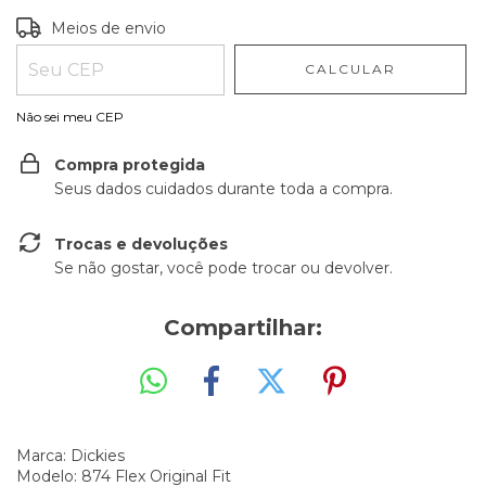
Entregas para o CEP:
ALTERAR CEP
Meios de envio
CALCULAR
Não sei meu CEP
Compra protegida
Seus dados cuidados durante toda a compra.
Trocas e devoluções
Se não gostar, você pode trocar ou devolver.
Compartilhar:
Marca: Dickies
Modelo: 874 Flex Original Fit