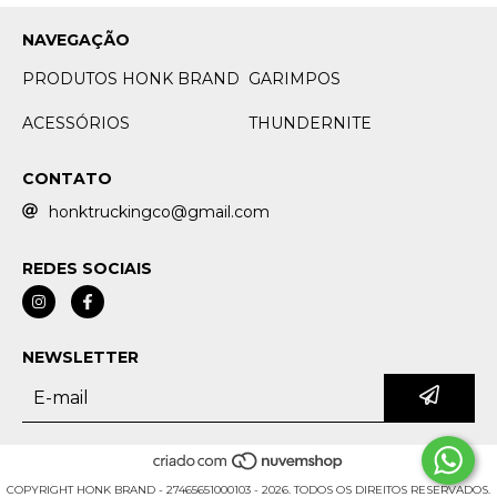
NAVEGAÇÃO
PRODUTOS HONK BRAND
GARIMPOS
ACESSÓRIOS
THUNDERNITE
CONTATO
honktruckingco@gmail.com
REDES SOCIAIS
NEWSLETTER
COPYRIGHT HONK BRAND - 27465651000103 - 2026. TODOS OS DIREITOS RESERVADOS.