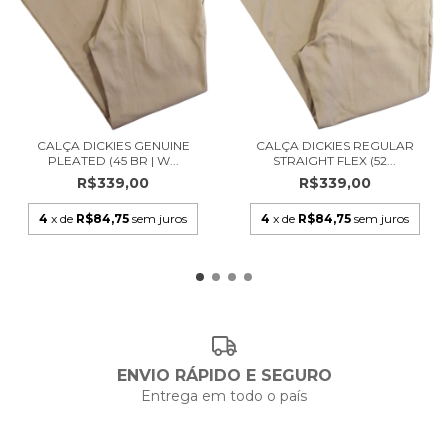
CALÇA DICKIES GENUINE
CALÇA DICKIES REGULAR
PLEATED (45 BR | W...
STRAIGHT FLEX (52...
R$339,00
R$339,00
4
x de
R$84,75
sem juros
4
x de
R$84,75
sem juros
ENVIO RÁPIDO E SEGURO
Entrega em todo o país