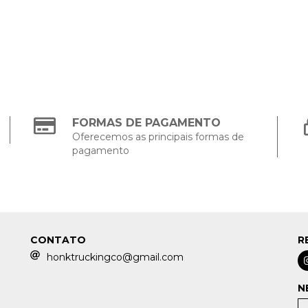
FORMAS DE PAGAMENTO
Oferecemos as principais formas de
pagamento
CONTATO
R
honktruckingco@gmail.com
N