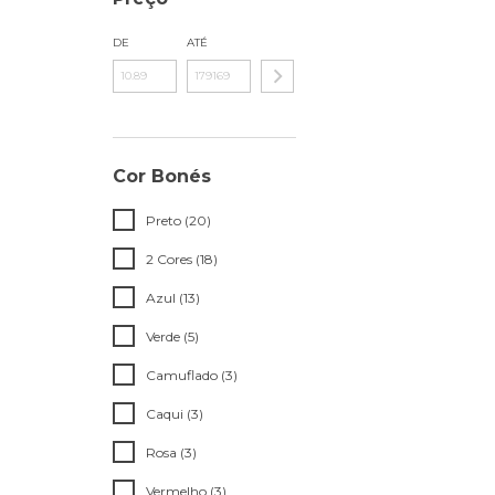
DE
ATÉ
Cor Bonés
Preto (20)
2 Cores (18)
Azul (13)
Verde (5)
Camuflado (3)
Caqui (3)
Rosa (3)
Vermelho (3)