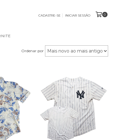
0
CADASTRE-SE
INICIAR SESSÃO
NITE
Ordenar por