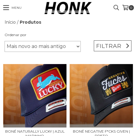
MENU
0
Início
/
Produtos
Ordenar por
FILTRAR
BONÉ NATURALLY LUCKY | AZUL
BONÉ NEGATIVE F*CKS GIVEN |
MARINHO
PRETO