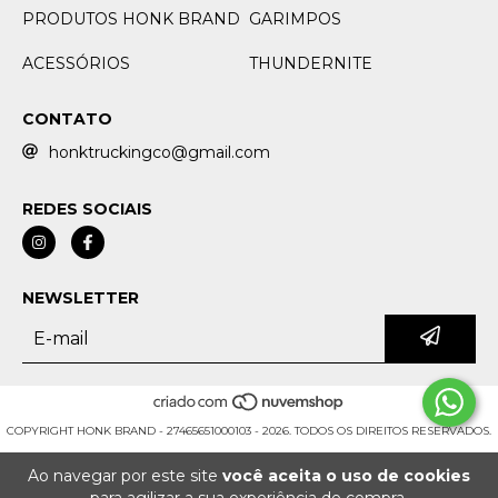
PRODUTOS HONK BRAND
GARIMPOS
ACESSÓRIOS
THUNDERNITE
CONTATO
honktruckingco@gmail.com
REDES SOCIAIS
NEWSLETTER
COPYRIGHT HONK BRAND - 27465651000103 - 2026. TODOS OS DIREITOS RESERVADOS.
Ao navegar por este site
você aceita o uso de cookies