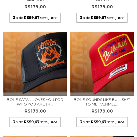
R$179,00
R$179,00
3
x de
R$59,67
sem juros
3
x de
R$59,67
sem juros
BONÉ SATAN LOVES YOU FOR
BONÉ SOUNDS LIKE BULLSH*T
WHO YOU ARE | P...
TO ME | VERMEL...
R$179,00
R$179,00
3
x de
R$59,67
sem juros
3
x de
R$59,67
sem juros