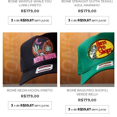
BONÉ WHISTLE WHILE YOU
BONÉ STRAIGHT OUTTA TEXAS |
LURK | PRETO
AZUL MARINHO
R$179,00
R$179,00
3
x de
R$59,67
sem juros
3
x de
R$59,67
sem juros
BONÉ NEON MOON | PRETO
BONÉ BASS PRO SHOPS |
VERDE KELLY
R$179,00
R$179,00
3
x de
R$59,67
sem juros
3
x de
R$59,67
sem juros